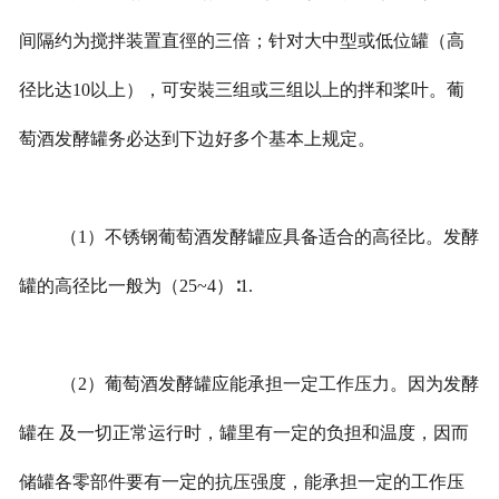
间隔约为搅拌装置直徑的三倍；针对大中型或低位罐（高
径比达10以上），可安裝三组或三组以上的拌和桨叶。葡
萄酒发酵罐务必达到下边好多个基本上规定。
（1）不锈钢葡萄酒发酵罐应具备适合的高径比。发酵
罐的高径比一般为（25~4）∶1.
（2）葡萄酒发酵罐应能承担一定工作压力。因为发酵
罐在 及一切正常运行时，罐里有一定的负担和温度，因而
储罐各零部件要有一定的抗压强度，能承担一定的工作压