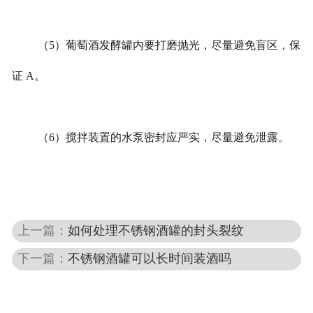
（5）葡萄酒发酵罐内要打磨抛光，尽量避免盲区，保
证 A。
（6）搅拌装置的水泵密封应严实，尽量避免泄露。
上一篇：
如何处理不锈钢酒罐的封头裂纹
下一篇：
不锈钢酒罐可以长时间装酒吗