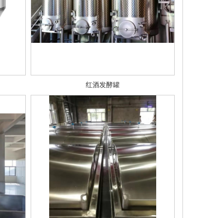
红酒发酵罐