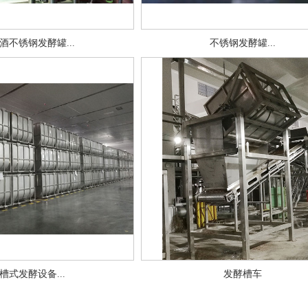
酒不锈钢发酵罐...
不锈钢发酵罐...
槽式发酵设备...
发酵槽车