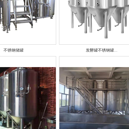
不锈钢储罐
发酵罐不锈钢罐...