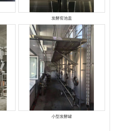
发酵窖池盖
小型发酵罐