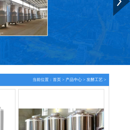
当前位置：
首页
>
产品中心
>
发酵工艺
>