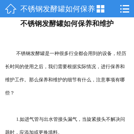



不锈钢发酵罐如何保养
网站首页

不锈钢发酵罐如何保养和维护
关于天工
和维护
产品中心
技术咨询
不锈钢发酵罐是一种很多行业都会用到的设备，经历
长时间的使用之后，我们需要根据实际情况，进行保养和
工程案例
维护工作。那么保养和维护的细节有什么，注意事项有哪
厂房设备
些？
销售网络
在线留言
1.如进气管与出水管接头漏气，当旋紧接头不解决问
联系我们
题时，应添加或更换填料。