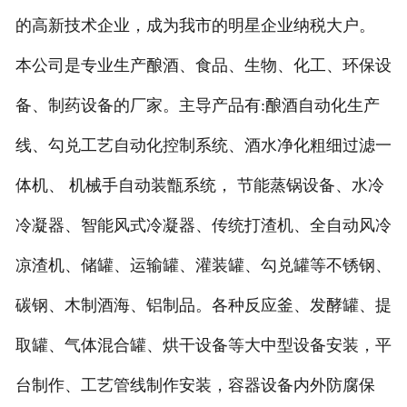
的高新技术企业，成为我市的明星企业纳税大户。
本公司是专业生产酿酒、食品、生物、化工、环保设
备、制药设备的厂家。主导产品有:酿酒自动化生产
线、勾兑工艺自动化控制系统、酒水净化粗细过滤一
体机、 机械手自动装甑系统， 节能蒸锅设备、水冷
冷凝器、智能风式冷凝器、传统打渣机、全自动风冷
凉渣机、储罐、运输罐、灌装罐、勾兑罐等不锈钢、
碳钢、木制酒海、铝制品。各种反应釜、发酵罐、提
取罐、气体混合罐、烘干设备等大中型设备安装，平
台制作、工艺管线制作安装，容器设备内外防腐保