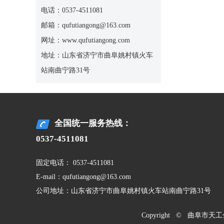
电话：0537-4511081
邮箱：qufutiangong@163.com
网址：www.qufutiangong.com
地址：山东省济宁市曲阜姚村镇火车
站南曲宁路31号
全国统一服务热线：
0537-4511081
固定电话： 0537-4511081
E-mail：qufutiangong@163.com
公司地址：山东省济宁市曲阜姚村镇火车站南曲宁路31号
Copyright © 曲阜市天