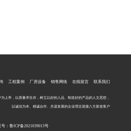
询
工程案例
厂房设备
销售网络
在线留言
联系我们
户为上帝，以质量求生存，树立以好的人品、制造好的产品的人文思想，
以诚信为本、精诚合作、共谋发展的企业理念迎接八方新老客户
案号：
鲁ICP备2021039013号