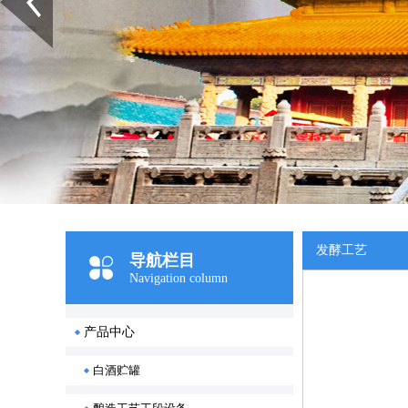
发酵工艺
导航栏目
Navigation column
产品中心
白酒贮罐