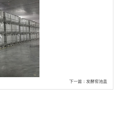
下一篇：
发酵窖池盖