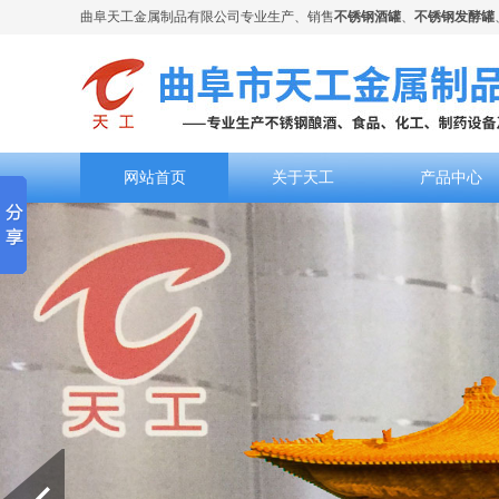
曲阜天工金属制品有限公司专业生产、销售
不锈钢酒罐
、
不锈钢发酵罐
网站首页
关于天工
产品中心
Prev