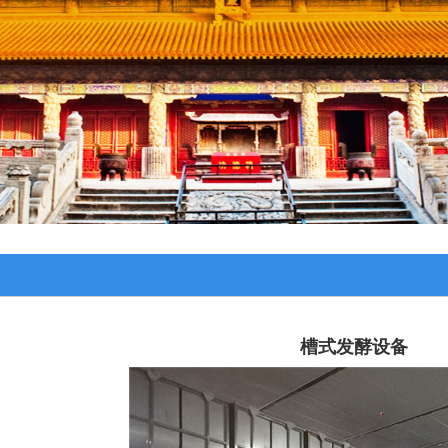
槽式发酵设备