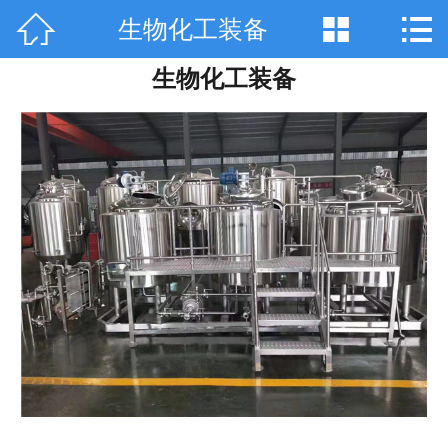



生物化工装备
网站首页

生物化工装备
关于天工
产品中心
技术咨询
工程案例
厂房设备
销售网络
在线留言
联系我们