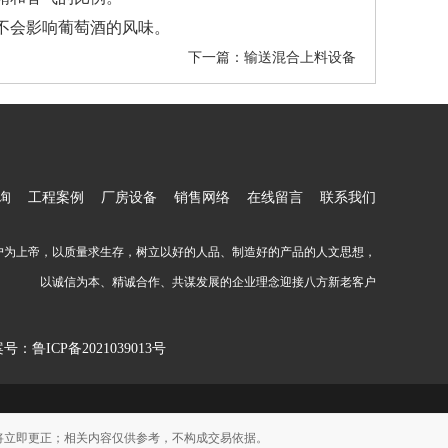
不会影响葡萄酒的风味。
下一篇：
输送混合上料设备
询
工程案例
厂房设备
销售网络
在线留言
联系我们
户为上帝，以质量求生存，树立以好的人品、制造好的产品的人文思想，
以诚信为本、精诚合作、共谋发展的企业理念迎接八方新老客户
案号：
鲁ICP备2021039013号
将立即更正；相关内容仅供参考，不构成交易依据。