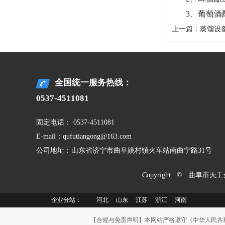
3、葡萄
上一篇：
蒸馏设
全国统一服务热线：
0537-4511081
固定电话： 0537-4511081
E-mail：qufutiangong@163.com
公司地址：山东省济宁市曲阜姚村镇火车站南曲宁路31号
Copyright © 曲阜市天
企业分站：
河北
山东
江苏
浙江
河南
【合规与免责声明】本网站严格遵守《中华人民共