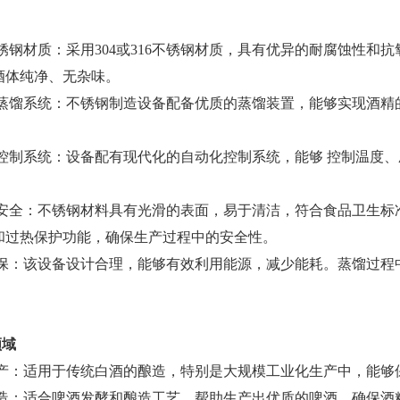
锈钢材质：采用304或316不锈钢材质，具有优异的耐腐蚀性
酒体纯净、无杂味。
效蒸馏系统：不锈钢制造设备配备优质的蒸馏装置，能够实现酒精
。
化控制系统：设备配有现代化的自动化控制系统，能够 控制温度
、安全：不锈钢材料具有光滑的表面，易于清洁，符合食品卫生标
和过热保护功能，确保生产过程中的安全性。
环保：该设备设计合理，能够有效利用能源，减少能耗。蒸馏过程
领域
生产：适用于传统白酒的酿造，特别是大规模工业化生产中，能够
酿造：适合啤酒发酵和酿造工艺，帮助生产出优质的啤酒，确保酒