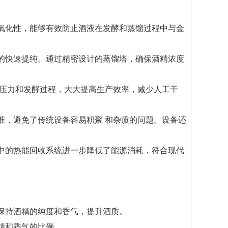
和抗氧化性，能够有效防止酒液在发酵和蒸馏过程中与金
的快速提纯。通过精密设计的蒸馏塔，确保酒精浓度
、压力和发酵过程，大大提高生产效率，减少人工干
准，避免了传统设备容易积聚 和杂质的问题。设备还
中的热能回收系统进一步降低了能源消耗，符合现代
保持酒精的纯度和香气，提升酒质。
精和香气的比例。