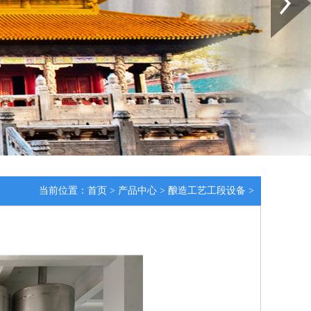
当前位置：
首页
>
产品中心
>
酿造工艺工段设备
>