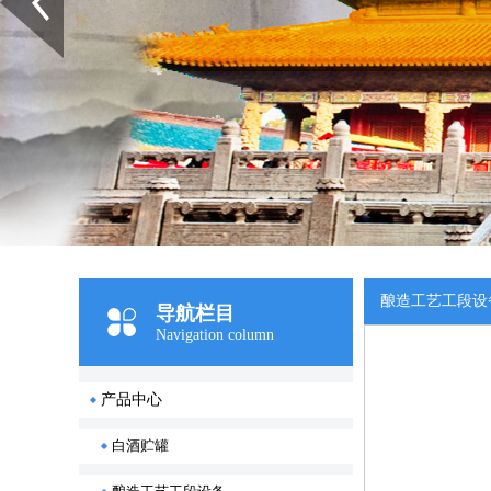
酿造工艺工段设
导航栏目
Navigation column
产品中心
白酒贮罐