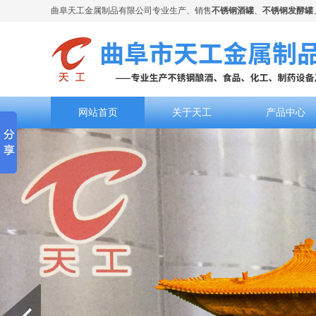
曲阜天工金属制品有限公司专业生产、销售
不锈钢酒罐
、
不锈钢发酵罐
网站首页
关于天工
产品中心
Prev