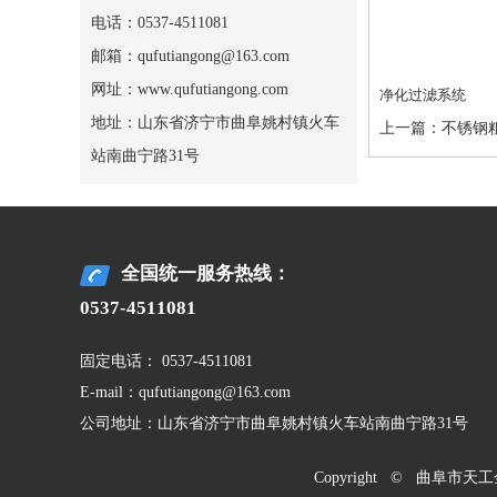
电话：0537-4511081
邮箱：qufutiangong@163.com
网址：www.qufutiangong.com
净化过滤系统
地址：山东省济宁市曲阜姚村镇火车
上一篇：
不锈钢
站南曲宁路31号
全国统一服务热线：
0537-4511081
固定电话： 0537-4511081
E-mail：qufutiangong@163.com
公司地址：山东省济宁市曲阜姚村镇火车站南曲宁路31号
Copyright © 曲阜市天