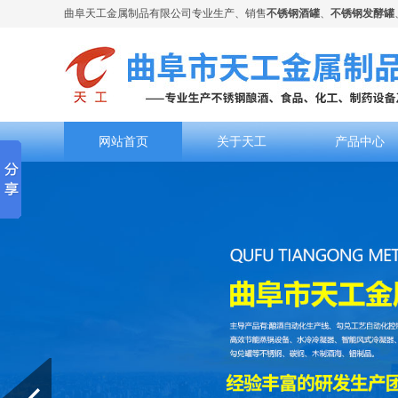
曲阜天工金属制品有限公司专业生产、销售
不锈钢酒罐
、
不锈钢发酵罐
网站首页
关于天工
产品中心
Prev