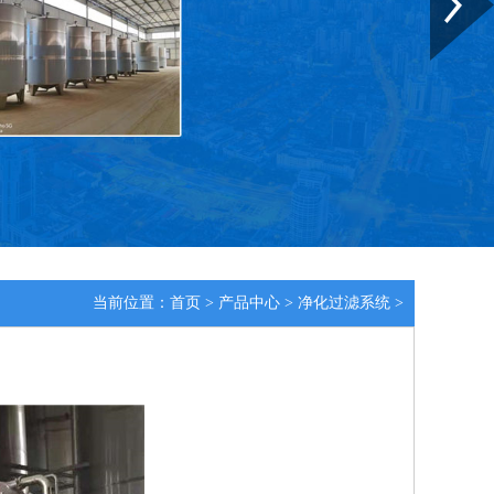
当前位置：
首页
>
产品中心
>
净化过滤系统
>