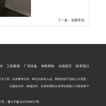
下一篇：
发酵窖池
询
工程案例
厂房设备
销售网络
在线留言
联系我们
户为上帝，以质量求生存，树立以好的人品、制造好的产品的人文思想，
以诚信为本、精诚合作、共谋发展的企业理念迎接八方新老客户
案号：
鲁ICP备2021039013号