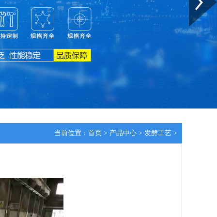
当前位置：
首页
>
产品中心
>
发酵工艺
>