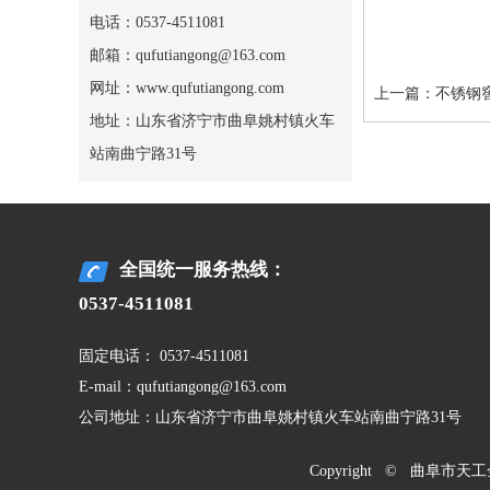
电话：0537-4511081
邮箱：qufutiangong@163.com
网址：www.qufutiangong.com
上一篇：
不锈钢
地址：山东省济宁市曲阜姚村镇火车
站南曲宁路31号
全国统一服务热线：
0537-4511081
固定电话： 0537-4511081
E-mail：qufutiangong@163.com
公司地址：山东省济宁市曲阜姚村镇火车站南曲宁路31号
Copyright © 曲阜市天