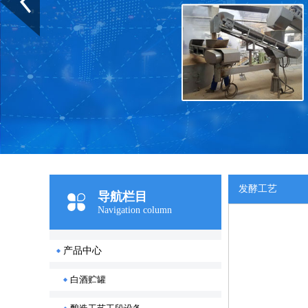
发酵工艺
导航栏目
Navigation column
产品中心
白酒贮罐