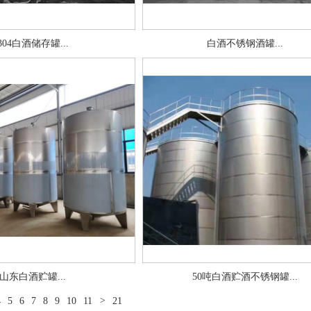
304白酒储存罐...
白酒不锈钢酒罐...
山东白酒贮罐...
50吨白酒贮酒不锈钢罐...
4
5
6
7
8
9
10
11
>
21