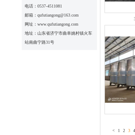
电话：0537-4511081
邮箱：qufutiangong@163.com
网址：www.qufutiangong.com
地址：山东省济宁市曲阜姚村镇火车
站南曲宁路31号
<
1
2
3