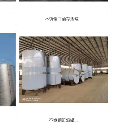
不锈钢白酒存酒罐...
不锈钢贮酒罐...